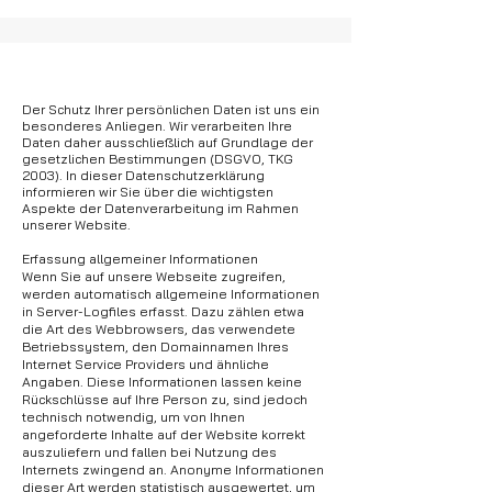
Der Schutz Ihrer persönlichen Daten ist uns ein
besonderes Anliegen. Wir verarbeiten Ihre
Daten daher ausschließlich auf Grundlage der
gesetzlichen Bestimmungen (DSGVO, TKG
2003). In dieser Datenschutzerklärung
informieren wir Sie über die wichtigsten
Aspekte der Datenverarbeitung im Rahmen
unserer Website.
Erfassung allgemeiner Informationen
Wenn Sie auf unsere Webseite zugreifen,
werden automatisch allgemeine Informationen
in Server-Logfiles erfasst. Dazu zählen etwa
die Art des Webbrowsers, das verwendete
Betriebssystem, den Domainnamen Ihres
Internet Service Providers und ähnliche
Angaben. Diese Informationen lassen keine
Rückschlüsse auf Ihre Person zu, sind jedoch
technisch notwendig, um von Ihnen
angeforderte Inhalte auf der Website korrekt
auszuliefern und fallen bei Nutzung des
Internets zwingend an. Anonyme Informationen
dieser Art werden statistisch ausgewertet, um