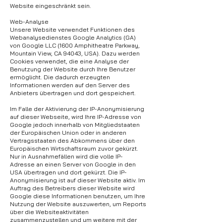
Website eingeschränkt sein.
Web-Analyse
Unsere Website verwendet Funktionen des
Webanalysedienstes Google Analytics (GA)
von Google LLC (1600 Amphitheatre Parkway,
Mountain View, CA 94043, USA). Dazu werden
Cookies verwendet, die eine Analyse der
Benutzung der Website durch Ihre Benutzer
ermöglicht. Die dadurch erzeugten
Informationen werden auf den Server des
Anbieters übertragen und dort gespeichert.
Im Falle der Aktivierung der IP-Anonymisierung
auf dieser Webseite, wird Ihre IP-Adresse von
Google jedoch innerhalb von Mitgliedstaaten
der Europäischen Union oder in anderen
Vertragsstaaten des Abkommens über den
Europäischen Wirtschaftsraum zuvor gekürzt.
Nur in Ausnahmefällen wird die volle IP-
Adresse an einen Server von Google in den
USA übertragen und dort gekürzt. Die IP-
Anonymisierung ist auf dieser Website aktiv. Im
Auftrag des Betreibers dieser Website wird
Google diese Informationen benutzen, um Ihre
Nutzung der Website auszuwerten, um Reports
über die Websiteaktivitäten
zusammenzustellen und um weitere mit der