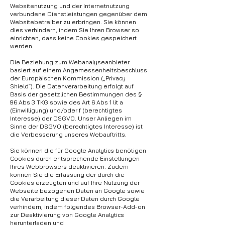
Websitenutzung und der Internetnutzung
verbundene Dienstleistungen gegenüber dem
Websitebetreiber zu erbringen. Sie können
dies verhindern, indem Sie Ihren Browser so
einrichten, dass keine Cookies gespeichert
werden.
Die Beziehung zum Webanalyseanbieter
basiert auf einem Angemessenheitsbeschluss
der Europäischen Kommission („Privacy
Shield“). Die Datenverarbeitung erfolgt auf
Basis der gesetzlichen Bestimmungen des §
96 Abs 3 TKG sowie des Art 6 Abs 1 lit a
(Einwilligung) und/oder f (berechtigtes
Interesse) der DSGVO. Unser Anliegen im
Sinne der DSGVO (berechtigtes Interesse) ist
die Verbesserung unseres Webauftritts.
Sie können die für Google Analytics benötigen
Cookies durch entsprechende Einstellungen
Ihres Webbrowsers deaktivieren. Zudem
können Sie die Erfassung der durch die
Cookies erzeugten und auf Ihre Nutzung der
Webseite bezogenen Daten an Google sowie
die Verarbeitung dieser Daten durch Google
verhindern, indem folgendes Browser-Add-on
zur Deaktivierung von Google Analytics
herunterladen und