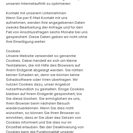
unseren Internetauftritt zu optimieren.
Kontakt mit unserem Unternehmen
Wenn Sie per E-Mail Kontakt mit uns
aufnehmen, werden Ihre angegebenen Daten
zwecks Bearbeitung der Anfrage und für den
Fall von Anschlussfragen sechs Monate bei uns
gespeichert. Diese Daten geben wir nicht ohne
Ihre Einwilligung weiter.
Cookies
Unsere Website verwendet so genannte
Cookies. Dabei handelt es sich um kleine
Textdateien, die mit Hilfe des Browsers auf
Ihrem Endgerät abgelegt werden. Sie richten
keinen Schaden an, denn sie können keine
Schadsoftware oder Viren übertragen. Wir
nutzen Cookies dazu, unser Angebot
nutzerfreundlich zu gestalten. Einige Cookies
bleiben auf Ihrem Endgerät gespeichert, bis
Sie diese löschen. Sie ermöglichen es uns,
Ihren Browser beim nächsten Besuch
wiederzuerkennen. Wenn Sie dies nicht
wünschen, so können Sie Ihren Browser so
einrichten, dass er Sie über das Setzen von
Cookies informiert und Sie dies nur im
Einzelfall erlauben. Bei der Deaktivierung von
Cookies kann die Funktionalität unserer